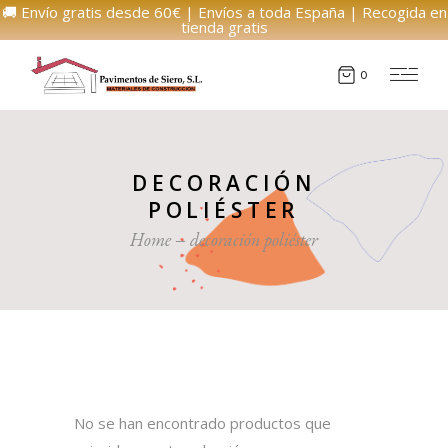
🚚 Envío gratis desde 60€ | Envíos a toda España | Recogida en
tienda gratis
0
DECORACIÓN
POLIÉSTER
Home
decoración poliéster
No se han encontrado productos que