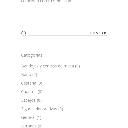
coincidan con tu selección.
Search
for:
Categorías
Bandejas y centros de mesa
(0)
Baño
(0)
Cestería
(0)
Cuadros
(0)
Espejos
(0)
Figuras decorativas
(0)
General
(1)
Jarrones
(0)