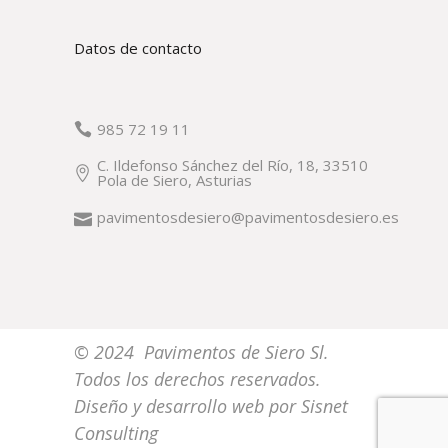
Datos de contacto
985 72 19 11
C. Ildefonso Sánchez del Río, 18, 33510
Pola de Siero, Asturias
pavimentosdesiero@pavimentosdesiero.es
© 2024 Pavimentos de Siero Sl.
Todos los derechos reservados.
Diseño y desarrollo web por
Sisnet
Consulting