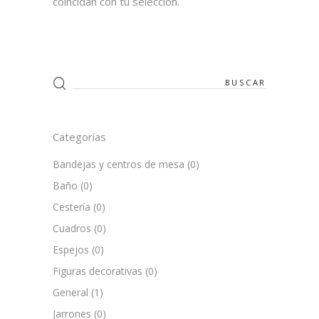
coincidan con tu selección.
Search
for:
Categorías
Bandejas y centros de mesa
(0)
Baño
(0)
Cestería
(0)
Cuadros
(0)
Espejos
(0)
Figuras decorativas
(0)
General
(1)
Jarrones
(0)