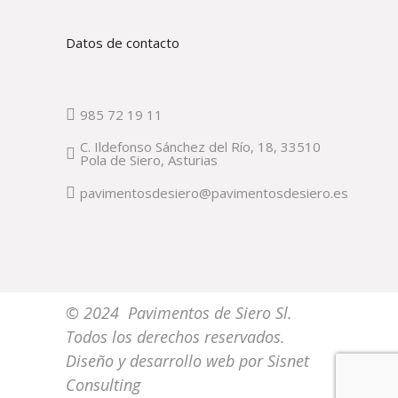
Datos de contacto
985 72 19 11
C. Ildefonso Sánchez del Río, 18, 33510
Pola de Siero, Asturias
pavimentosdesiero@pavimentosdesiero.es
© 2024 Pavimentos de Siero Sl.
Todos los derechos reservados.
Diseño y desarrollo web por
Sisnet
Consulting