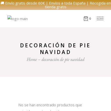
🚚 Envío gratis desde 60€ | Envíos a toda España | Recogida en
tienda gratis
0
DECORACIÓN DE PIE
NAVIDAD
Home
decoración de pie navidad
No se han encontrado productos que