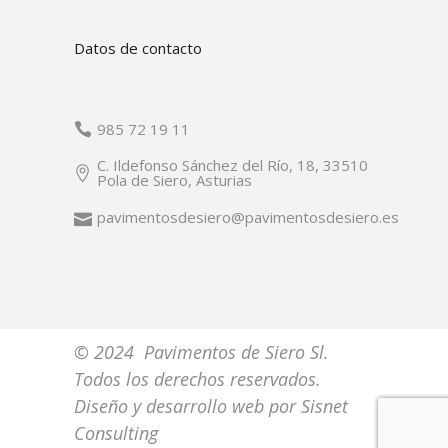
Datos de contacto
985 72 19 11
C. Ildefonso Sánchez del Río, 18, 33510
Pola de Siero, Asturias
pavimentosdesiero@pavimentosdesiero.es
© 2024 Pavimentos de Siero Sl.
Todos los derechos reservados.
Diseño y desarrollo web por
Sisnet
Consulting