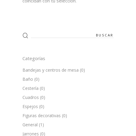
coincidan con tu selección.
Search
for:
Categorías
Bandejas y centros de mesa
(0)
Baño
(0)
Cestería
(0)
Cuadros
(0)
Espejos
(0)
Figuras decorativas
(0)
General
(1)
Jarrones
(0)