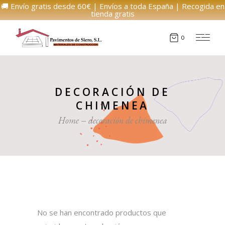
🚚 Envío gratis desde 60€ | Envíos a toda España | Recogida en
tienda gratis
0
DECORACIÓN DE
CHIMENEA
Home
decoración de chimenea
No se han encontrado productos que