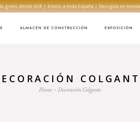
ío gratis desde 60€ | Envíos a toda España | Recogida en tienda
NE
ALMACÉN DE CONSTRUCCIÓN
EXPOSICIÓN
DECORACIÓN COLGANT
Home
Decoración Colgante