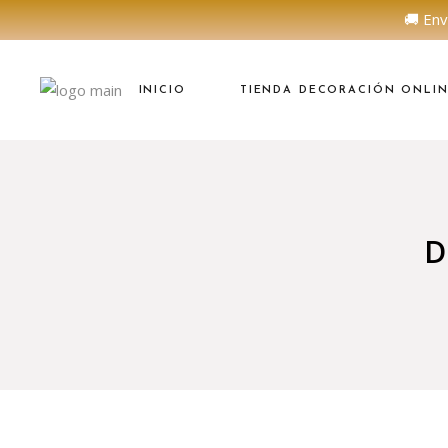
🚚 Env
INICIO
TIENDA DECORACIÓN ONLI