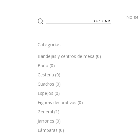
No se
Search
for:
Categorías
Bandejas y centros de mesa
(0)
Baño
(0)
Cestería
(0)
Cuadros
(0)
Espejos
(0)
Figuras decorativas
(0)
General
(1)
Jarrones
(0)
Lámparas
(0)