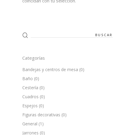
coincidan con tu selección.
Search
for:
Categorías
Bandejas y centros de mesa
(0)
Baño
(0)
Cestería
(0)
Cuadros
(0)
Espejos
(0)
Figuras decorativas
(0)
General
(1)
Jarrones
(0)