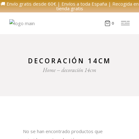
🚚 Envío gratis desde 60€ | Envíos a toda España | Recogida en
tienda gratis
0
DECORACIÓN 14CM
Home
decoración 14cm
No se han encontrado productos que