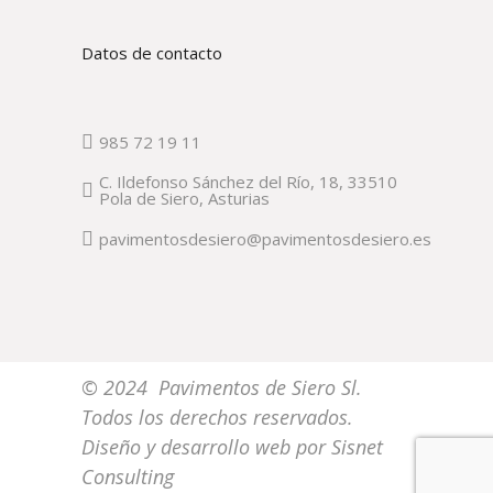
Datos de contacto
985 72 19 11
C. Ildefonso Sánchez del Río, 18, 33510
Pola de Siero, Asturias
pavimentosdesiero@pavimentosdesiero.es
© 2024 Pavimentos de Siero Sl.
Todos los derechos reservados.
Diseño y desarrollo web por
Sisnet
Consulting