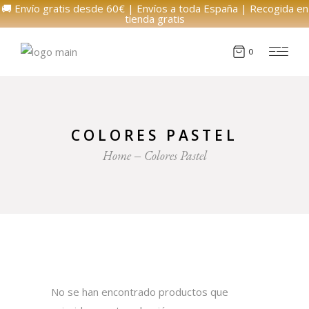
🚚 Envío gratis desde 60€ | Envíos a toda España | Recogida en
tienda gratis
0
COLORES PASTEL
Home
Colores Pastel
No se han encontrado productos que