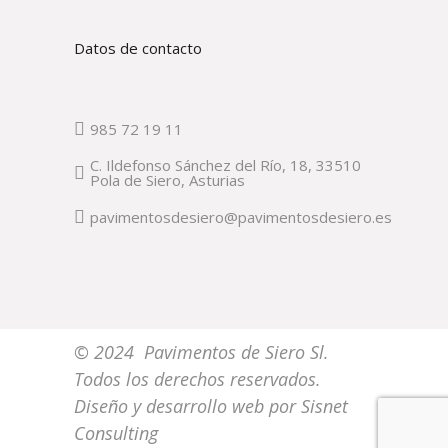
Datos de contacto
985 72 19 11
C. Ildefonso Sánchez del Río, 18, 33510
Pola de Siero, Asturias
pavimentosdesiero@pavimentosdesiero.es
© 2024 Pavimentos de Siero Sl.
Todos los derechos reservados.
Diseño y desarrollo web por
Sisnet
Consulting