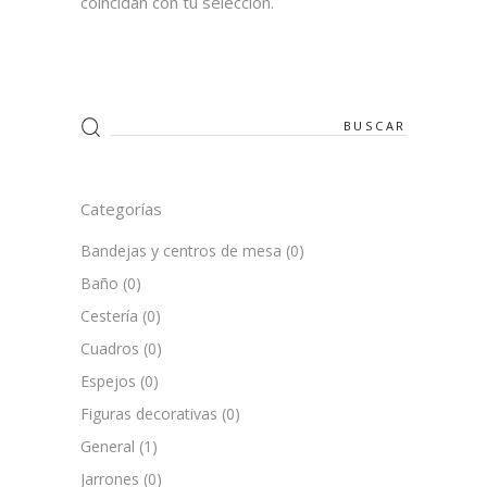
coincidan con tu selección.
Search
for:
Categorías
Bandejas y centros de mesa
(0)
Baño
(0)
Cestería
(0)
Cuadros
(0)
Espejos
(0)
Figuras decorativas
(0)
General
(1)
Jarrones
(0)