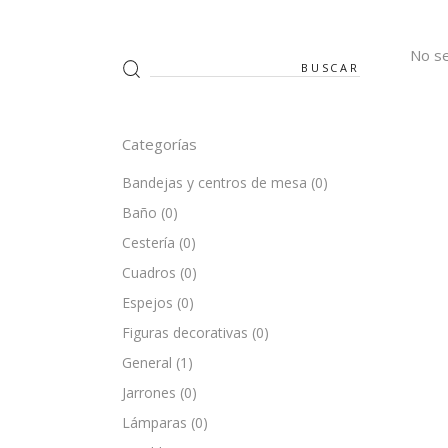
No se
Search
for:
Categorías
Bandejas y centros de mesa
(0)
Baño
(0)
Cestería
(0)
Cuadros
(0)
Espejos
(0)
Figuras decorativas
(0)
General
(1)
Jarrones
(0)
Lámparas
(0)