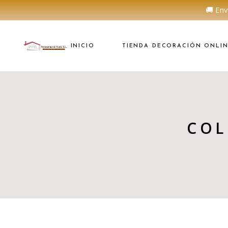
🚚 Env
INICIO
TIENDA DECORACIÓN ONLI
COL