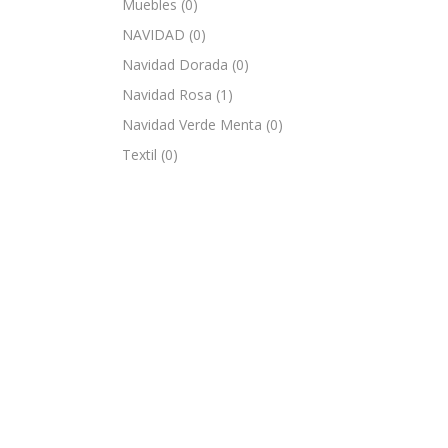
Muebles
(0)
NAVIDAD
(0)
Navidad Dorada
(0)
Navidad Rosa
(1)
Navidad Verde Menta
(0)
Textil
(0)