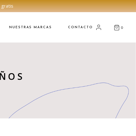
 gratis
NUESTRAS MARCAS
CONTACTO
0
EÑOS