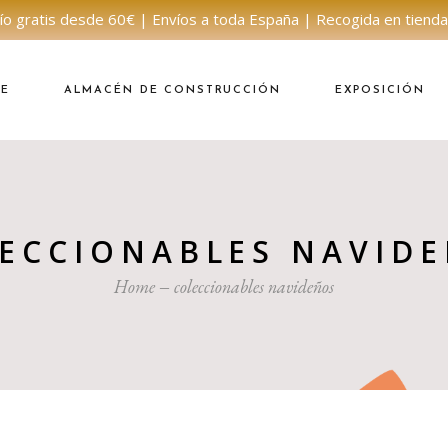
ío gratis desde 60€ | Envíos a toda España | Recogida en tienda
NE
ALMACÉN DE CONSTRUCCIÓN
EXPOSICIÓN
ECCIONABLES NAVID
Home
coleccionables navideños