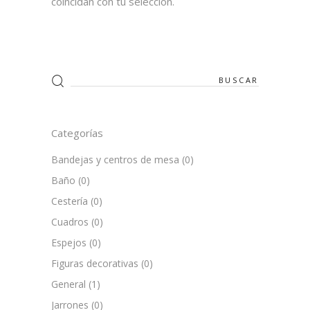
coincidan con tu selección.
Search
for:
Categorías
Bandejas y centros de mesa
(0)
Baño
(0)
Cestería
(0)
Cuadros
(0)
Espejos
(0)
Figuras decorativas
(0)
General
(1)
Jarrones
(0)