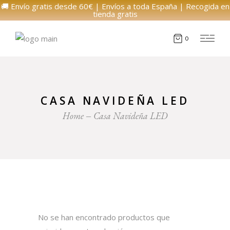
🚚 Envío gratis desde 60€ | Envíos a toda España | Recogida en
tienda gratis
0
CASA NAVIDEÑA LED
Home
Casa Navideña LED
No se han encontrado productos que