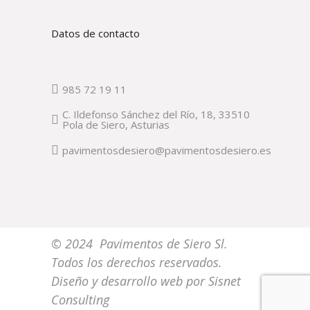
Datos de contacto
985 72 19 11
C. Ildefonso Sánchez del Río, 18, 33510
Pola de Siero, Asturias
pavimentosdesiero@pavimentosdesiero.es
© 2024 Pavimentos de Siero Sl.
Todos los derechos reservados.
Diseño y desarrollo web por
Sisnet
Consulting