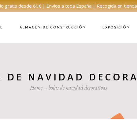
ío gratis desde 60€ | Envíos a toda España | Recogida en tienda
NE
ALMACÉN DE CONSTRUCCIÓN
EXPOSICIÓN
S DE NAVIDAD DECORA
Home
bolas de navidad decorativas