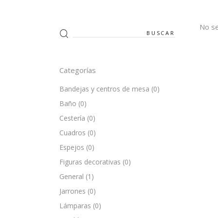
No se
Search
for:
Categorías
Bandejas y centros de mesa
(0)
Baño
(0)
Cestería
(0)
Cuadros
(0)
Espejos
(0)
Figuras decorativas
(0)
General
(1)
Jarrones
(0)
Lámparas
(0)