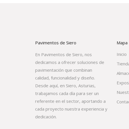
Pavimentos de Siero
Mapa d
Inicio
En Pavimentos de Siero, nos
dedicamos a ofrecer soluciones de
Tienda
pavimentación que combinan
Almac
calidad, funcionalidad y diseño.
Expos
Desde aquí, en Siero, Asturias,
Nuest
trabajamos cada día para ser un
referente en el sector, aportando a
Conta
cada proyecto nuestra experiencia y
dedicación.