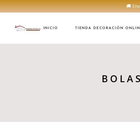
🚚 Env
INICIO
TIENDA DECORACIÓN ONLI
BOLA