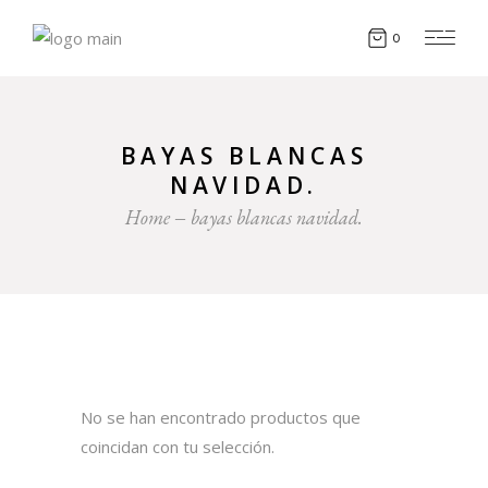
0
BAYAS BLANCAS
NAVIDAD.
Home
bayas blancas navidad.
No se han encontrado productos que
coincidan con tu selección.