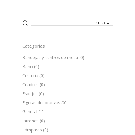
Search
for:
Categorías
Bandejas y centros de mesa
(0)
Baño
(0)
Cestería
(0)
Cuadros
(0)
Espejos
(0)
Figuras decorativas
(0)
General
(1)
Jarrones
(0)
Lámparas
(0)