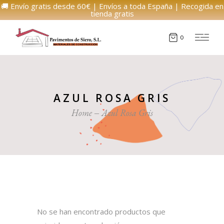
🚚 Envío gratis desde 60€ | Envíos a toda España | Recogida en
tienda gratis
0
AZUL ROSA GRIS
Home
Azul Rosa Gris
No se han encontrado productos que