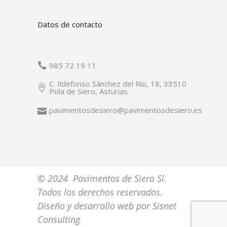
Datos de contacto
985 72 19 11
C. Ildefonso Sánchez del Río, 18, 33510
Pola de Siero, Asturias
pavimentosdesiero@pavimentosdesiero.es
© 2024 Pavimentos de Siero Sl.
Todos los derechos reservados.
Diseño y desarrollo web por
Sisnet
Consulting