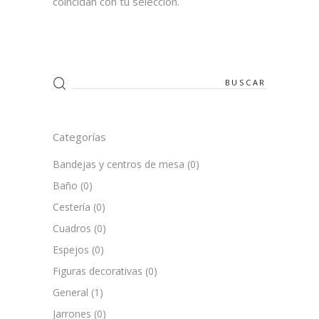
coincidan con tu selección.
Search
for:
Categorías
Bandejas y centros de mesa
(0)
Baño
(0)
Cestería
(0)
Cuadros
(0)
Espejos
(0)
Figuras decorativas
(0)
General
(1)
Jarrones
(0)