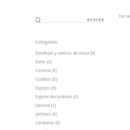
No se
Search
for:
Categorías
Bandejas y centros de mesa
(0)
Baño
(0)
Cestería
(0)
Cuadros
(0)
Espejos
(0)
Figuras decorativas
(0)
General
(1)
Jarrones
(0)
Lámparas
(0)