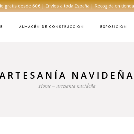
ío gratis desde 60€ | Envíos a toda España | Recogida en tienda
NE
ALMACÉN DE CONSTRUCCIÓN
EXPOSICIÓN
ARTESANÍA NAVIDEÑ
Home
artesanía navideña