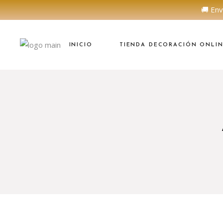
🚚 Env
INICIO
TIENDA DECORACIÓN ONLI