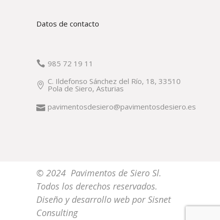
Datos de contacto
985 72 19 11
C. Ildefonso Sánchez del Río, 18, 33510
Pola de Siero, Asturias
pavimentosdesiero@pavimentosdesiero.es
© 2024 Pavimentos de Siero Sl.
Todos los derechos reservados.
Diseño y desarrollo web por
Sisnet
Consulting