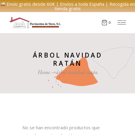
Envío gratis desde 60€ | Envíos a toda España | Recogida en
tienda gratis
0
ÁRBOL NAVIDAD
RATÁN
Home
árbol navidad ratán
No se han encontrado productos que