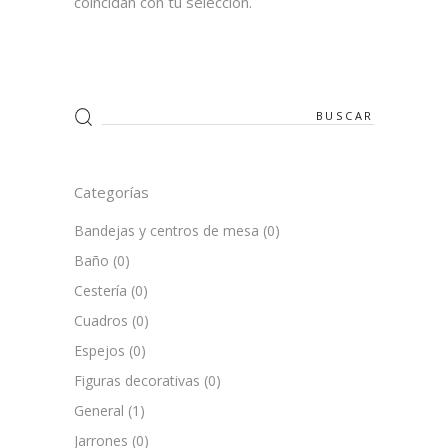
coincidan con tu selección.
Search
for:
Categorías
Bandejas y centros de mesa
(0)
Baño
(0)
Cestería
(0)
Cuadros
(0)
Espejos
(0)
Figuras decorativas
(0)
General
(1)
Jarrones
(0)