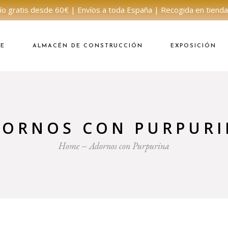
ío gratis desde 60€ | Envíos a toda España | Recogida en tienda
NE
ALMACÉN DE CONSTRUCCIÓN
EXPOSICIÓN
DORNOS CON PURPURI
Home
Adornos con Purpurina