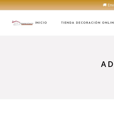
🚚 Env
INICIO
TIENDA DECORACIÓN ONLI
A