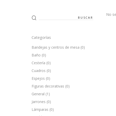
No se
Search
for:
Categorías
Bandejas y centros de mesa
(0)
Baño
(0)
Cestería
(0)
Cuadros
(0)
Espejos
(0)
Figuras decorativas
(0)
General
(1)
Jarrones
(0)
Lámparas
(0)