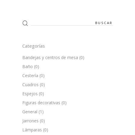
Search
for:
Categorías
Bandejas y centros de mesa
(0)
Baño
(0)
Cestería
(0)
Cuadros
(0)
Espejos
(0)
Figuras decorativas
(0)
General
(1)
Jarrones
(0)
Lámparas
(0)