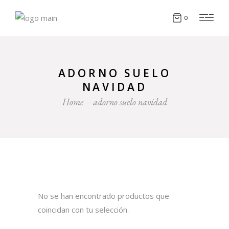
0
ADORNO SUELO
NAVIDAD
Home
adorno suelo navidad
No se han encontrado productos que
coincidan con tu selección.