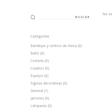
No se
Search
for:
Categorías
Bandejas y centros de mesa
(0)
Baño
(0)
Cestería
(0)
Cuadros
(0)
Espejos
(0)
Figuras decorativas
(0)
General
(1)
Jarrones
(0)
Lámparas
(0)