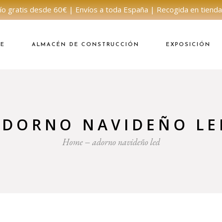
ío gratis desde 60€ | Envíos a toda España | Recogida en tienda
NE
ALMACÉN DE CONSTRUCCIÓN
EXPOSICIÓN
ADORNO NAVIDEÑO LE
Home
adorno navideño led