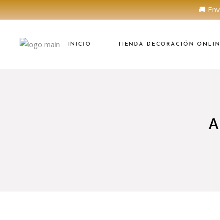
🚚 Env
INICIO
TIENDA DECORACIÓN ONLI