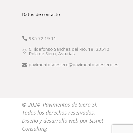
Datos de contacto
985 72 19 11
C. Ildefonso Sánchez del Río, 18, 33510
Pola de Siero, Asturias
pavimentosdesiero@pavimentosdesiero.es
© 2024 Pavimentos de Siero Sl.
Todos los derechos reservados.
Diseño y desarrollo web por
Sisnet
Consulting