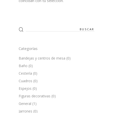
coincidan con tu selección.
Search
for:
Categorías
Bandejas y centros de mesa
(0)
Baño
(0)
Cestería
(0)
Cuadros
(0)
Espejos
(0)
Figuras decorativas
(0)
General
(1)
Jarrones
(0)