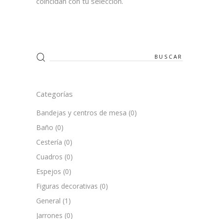
coincidan con tu selección.
Search
for:
Categorías
Bandejas y centros de mesa
(0)
Baño
(0)
Cestería
(0)
Cuadros
(0)
Espejos
(0)
Figuras decorativas
(0)
General
(1)
Jarrones
(0)