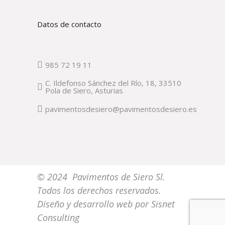
Datos de contacto
985 72 19 11
C. Ildefonso Sánchez del Río, 18, 33510
Pola de Siero, Asturias
pavimentosdesiero@pavimentosdesiero.es
© 2024 Pavimentos de Siero Sl.
Todos los derechos reservados.
Diseño y desarrollo web por
Sisnet
Consulting