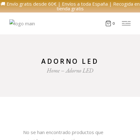
🚚 Envío gratis desde 60€ | Envíos a toda España | Recogida en
tienda gratis
0
ADORNO LED
Home
Adorno LED
No se han encontrado productos que