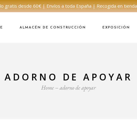
ío gratis desde 60€ | Envíos a toda España | Recogida en tienda
NE
ALMACÉN DE CONSTRUCCIÓN
EXPOSICIÓN
ADORNO DE APOYAR
Home
adorno de apoyar