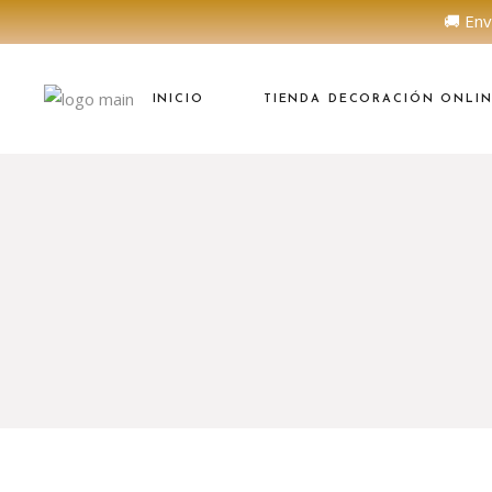
🚚 Env
INICIO
TIENDA DECORACIÓN ONLI