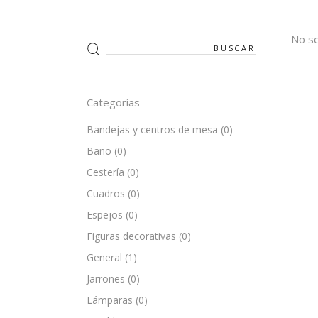
No se
Search
for:
Categorías
Bandejas y centros de mesa
(0)
Baño
(0)
Cestería
(0)
Cuadros
(0)
Espejos
(0)
Figuras decorativas
(0)
General
(1)
Jarrones
(0)
Lámparas
(0)