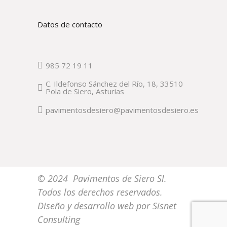
Datos de contacto
985 72 19 11
C. Ildefonso Sánchez del Río, 18, 33510
Pola de Siero, Asturias
pavimentosdesiero@pavimentosdesiero.es
© 2024 Pavimentos de Siero Sl.
Todos los derechos reservados.
Diseño y desarrollo web por
Sisnet
Consulting