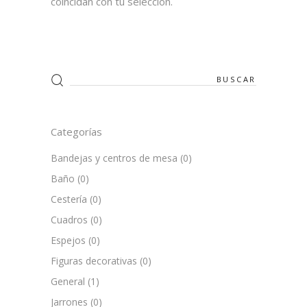
coincidan con tu selección.
Search
for:
Categorías
Bandejas y centros de mesa
(0)
Baño
(0)
Cestería
(0)
Cuadros
(0)
Espejos
(0)
Figuras decorativas
(0)
General
(1)
Jarrones
(0)