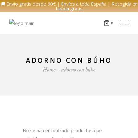
🚚 Envío gratis desde 60€ | Envíos a toda España | Recogida en
tienda gratis
0
ADORNO CON BÚHO
Home
adorno con búho
No se han encontrado productos que