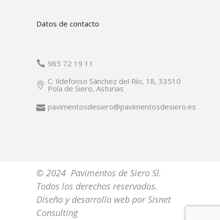
Datos de contacto
985 72 19 11
C. Ildefonso Sánchez del Río, 18, 33510
Pola de Siero, Asturias
pavimentosdesiero@pavimentosdesiero.es
© 2024 Pavimentos de Siero Sl.
Todos los derechos reservados.
Diseño y desarrollo web por
Sisnet
Consulting