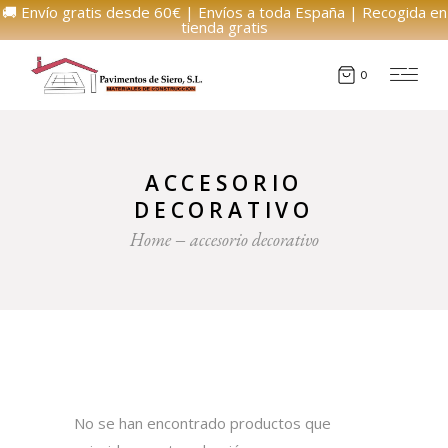
🚚 Envío gratis desde 60€ | Envíos a toda España | Recogida en
tienda gratis
0
ACCESORIO
DECORATIVO
Home
accesorio decorativo
No se han encontrado productos que