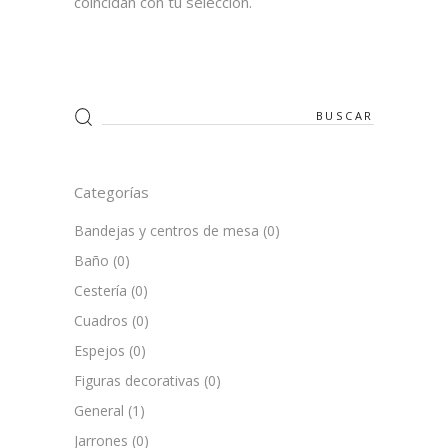
coincidan con tu selección.
Search
for:
Categorías
Bandejas y centros de mesa
(0)
Baño
(0)
Cestería
(0)
Cuadros
(0)
Espejos
(0)
Figuras decorativas
(0)
General
(1)
Jarrones
(0)