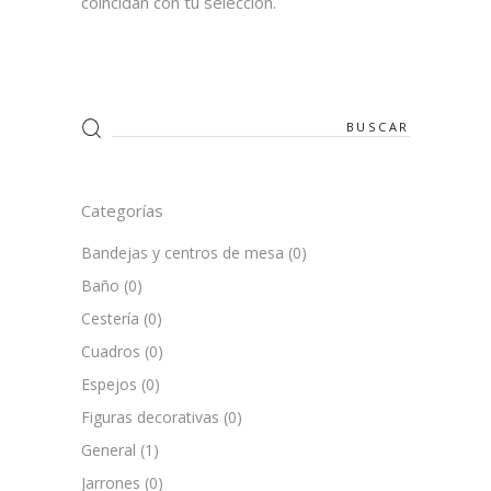
coincidan con tu selección.
Search
for:
Categorías
Bandejas y centros de mesa
(0)
Baño
(0)
Cestería
(0)
Cuadros
(0)
Espejos
(0)
Figuras decorativas
(0)
General
(1)
Jarrones
(0)