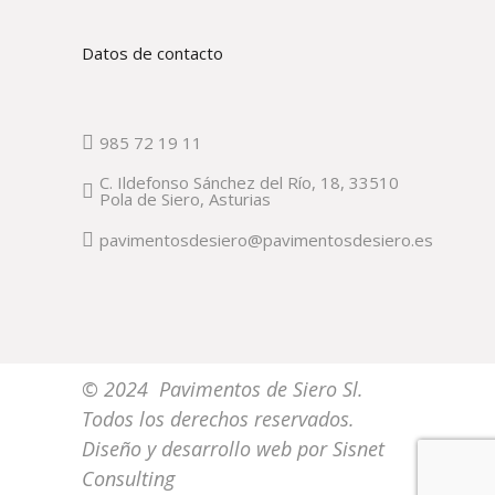
Datos de contacto
985 72 19 11
C. Ildefonso Sánchez del Río, 18, 33510
Pola de Siero, Asturias
pavimentosdesiero@pavimentosdesiero.es
© 2024 Pavimentos de Siero Sl.
Todos los derechos reservados.
Diseño y desarrollo web por
Sisnet
Consulting