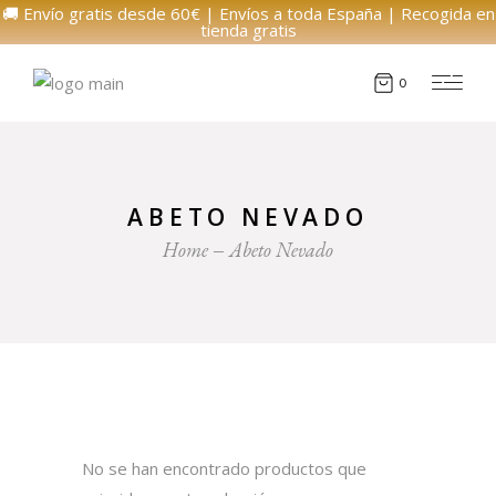
🚚 Envío gratis desde 60€ | Envíos a toda España | Recogida en
tienda gratis
0
ABETO NEVADO
Home
Abeto Nevado
No se han encontrado productos que